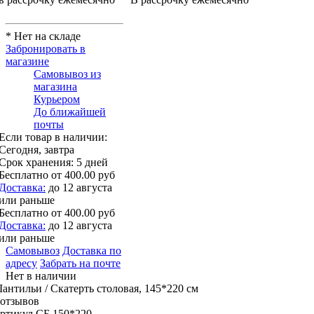
* Нет на складе
Забронировать в
магазине
Самовывоз из
магазина
Курьером
До ближайшей
почты
Если товар в наличии:
Сегодня, завтра
Срок хранения:
5 дней
Бесплатно
от 400.00 руб
Доставка:
до 12 августа
или раньше
Бесплатно
от 400.00 руб
Доставка:
до 12 августа
или раньше
Самовывоз
Доставка по
адресу
Забрать на почте
Нет в наличии
антильи / Скатерть столовая, 145*220 см
 отзывов
ртикул СБ.150*220