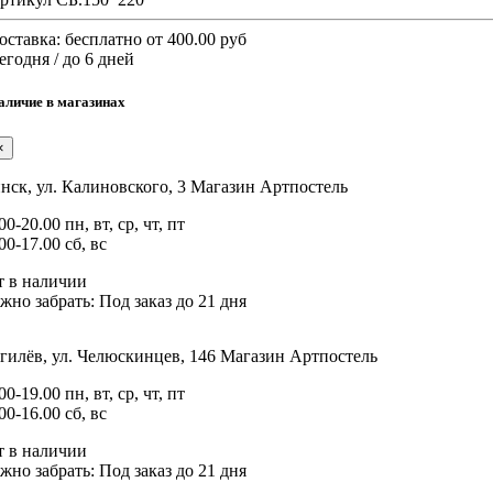
оставка:
бесплатно от 400.00 руб
егодня / до 6 дней
аличие в магазинах
×
нск, ул. Калиновского, 3
Магазин Артпостель
00-20.00 пн, вт, ср, чт, пт
00-17.00 сб, вс
т в наличии
жно забрать:
Под заказ до 21 дня
гилёв, ул. Челюскинцев, 146
Магазин Артпостель
00-19.00 пн, вт, ср, чт, пт
00-16.00 сб, вс
т в наличии
жно забрать:
Под заказ до 21 дня