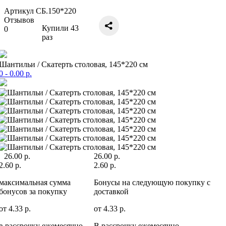
Артикул СБ.150*220
Отзывов
Купили
43
0
раз
Шантильи / Скатерть столовая, 145*220 см
0
- 0.00 р.
26.00 р.
26.00 р.
2.60 р.
2.60 р.
максимальная сумма
Бонусы на следующую покупку c
бонусов за покупку
доставкой
от 4.33 р.
от 4.33 р.
в рассрочку ежемесячно
В рассрочку ежемесячно