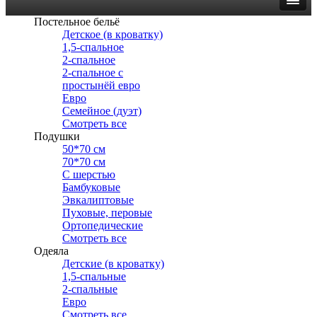
Постельное бельё
Детское (в кроватку)
1,5-спальное
2-спальное
2-спальное с
простынёй евро
Евро
Семейное (дуэт)
Смотреть все
Подушки
50*70 см
70*70 см
С шерстью
Бамбуковые
Эвкалиптовые
Пуховые, перовые
Ортопедические
Смотреть все
Одеяла
Детские (в кроватку)
1,5-спальные
2-спальные
Евро
Смотреть все