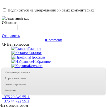
Подписаться на уведомления о новых комментариях
Обновить
Отправить
JComments
Нет вопросов
Главная
Каталог
Профиль
Избранное
Корзина
Информация и сервис
Адреса магазинов
Бизнес-партнерам
Контакты
+375 29 849 5511
+375 44 722 5511
Чат с оператором