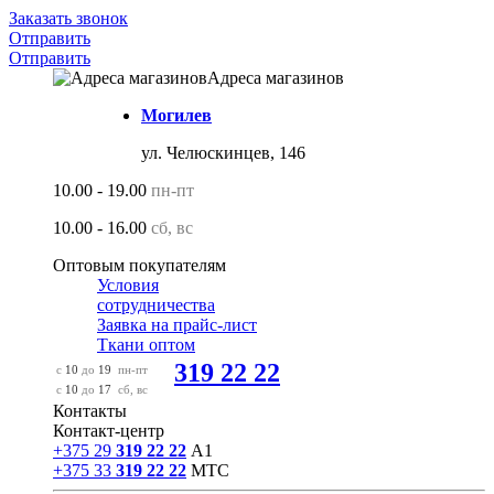
Заказать звонок
Отправить
Отправить
Адреса магазинов
Могилев
ул. Челюскинцев, 146
10.00 - 19.00
пн-пт
10.00 - 16.00
сб, вс
Оптовым покупателям
Условия
сотрудничества
Заявка на прайс-лист
Ткани оптом
319 22 22
с
10
до
19
пн-пт
с
10
до
17
сб, вс
Контакты
Контакт-центр
+375 29
319 22 22
А1
+375 33
319 22 22
МТС