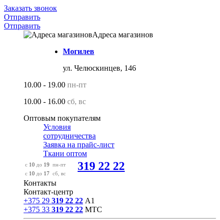
Заказать звонок
Отправить
Отправить
Адреса магазинов
Могилев
ул. Челюскинцев, 146
10.00 - 19.00
пн-пт
10.00 - 16.00
сб, вс
Оптовым покупателям
Условия
сотрудничества
Заявка на прайс-лист
Ткани оптом
319 22 22
с
10
до
19
пн-пт
с
10
до
17
сб, вс
Контакты
Контакт-центр
+375 29
319 22 22
А1
+375 33
319 22 22
МТС