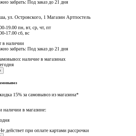
жно забрать:
Под заказ до 21 дня
а, ул. Островского, 1
Магазин Артпостель
00-19.00 пн, вт, ср, чт, пт
00-17.00 сб, вс
т в наличии
жно забрать:
Под заказ до 21 дня
амовывоз:
наличие в магазинах
егодня
×
амовывоз
кидка 15% за самовывоз из магазина*
и наличии в магазине:
годня
Не действет при оплате картами рассрочки