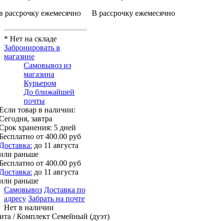
в рассрочку ежемесячно
В рассрочку ежемесячно
* Нет на складе
Забронировать в
магазине
Самовывоз из
магазина
Курьером
До ближайшей
почты
Если товар в наличии:
Сегодня, завтра
Срок хранения:
5 дней
Бесплатно
от 400.00 руб
Доставка:
до 11 августа
или раньше
Бесплатно
от 400.00 руб
Доставка:
до 11 августа
или раньше
Самовывоз
Доставка по
адресу
Забрать на почте
Нет в наличии
ита / Комплект Семейный (дуэт)