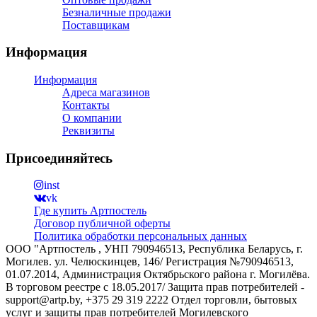
Безналичные продажи
Поставщикам
Информация
Информация
Адреса магазинов
Контакты
О компании
Реквизиты
Присоединяйтесь
inst
vk
Где купить Артпостель
Договор публичной оферты
Политика обработки персональных данных
ООО "Артпостель , УНП 790946513, Республика Беларусь, г.
Могилев. ул. Челюскинцев, 146/ Регистрация №790946513,
01.07.2014, Администрация Октябрьского района г. Могилёва.
В торговом реестре с 18.05.2017/ Защита прав потребителей -
support@artp.by, +375 29 319 2222 Отдел торговли, бытовых
услуг и защиты прав потребителей Могилевского