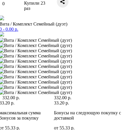
Купили
23
0
раз
Вита / Комплект Семейный (дуэт)
0
- 0.00 р.
332.00 р.
332.00 р.
33.20 р.
33.20 р.
максимальная сумма
Бонусы на следующую покупку c
бонусов за покупку
доставкой
от 55.33 р.
от 55.33 р.