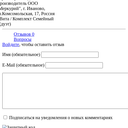
роизводитель
ООО
Меркурий", г. Иваново,
л.Комсомольская, 17, Россия
Вита / Комплект Семейный
(дуэт)
Отзывов 0
Вопросы
Войдите
, чтобы оставить отзыв
Имя (обязательное)
E-Mail (обязательное)
Подписаться на уведомления о новых комментариях