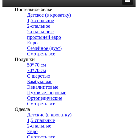
Постельное бельё
Детское (в кроватку)
1,5-спальное
2-спальное
2-спальное с
простынёй евро
Евро
Семейное (дуэт)
Смотреть все
Подушки
50*70 см
70*70 см
С шерстью
Бамбуковые
Эвкалиптовые
Пуховые, перовые
Ортопедические
Смотреть все
Одеяла
Детские (в кроватку)
1,5-спальные
2-спальные
Евро
Смотреть все