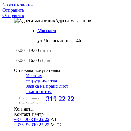
Заказать звонок
Отправить
Отправить
Адреса магазинов
Могилев
ул. Челюскинцев, 146
10.00 - 19.00
пн-пт
10.00 - 16.00
сб, вс
Оптовым покупателям
Условия
сотрудничества
Заявка на прайс-лист
Ткани оптом
319 22 22
с
10
до
19
пн-пт
с
10
до
17
сб, вс
Контакты
Контакт-центр
+375 29
319 22 22
А1
+375 33
319 22 22
МТС