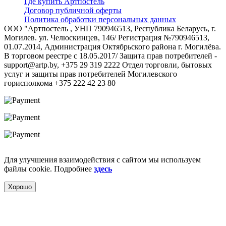
Где купить Артпостель
Договор публичной оферты
Политика обработки персональных данных
ООО "Артпостель , УНП 790946513, Республика Беларусь, г.
Могилев. ул. Челюскинцев, 146/ Регистрация №790946513,
01.07.2014, Администрация Октябрьского района г. Могилёва.
В торговом реестре с 18.05.2017/ Защита прав потребителей -
support@artp.by, +375 29 319 2222 Отдел торговли, бытовых
услуг и защиты прав потребителей Могилевского
горисполкома +375 222 42 23 80
Для улучшения взаимодействия с сайтом мы используем
файлы cookie. Подробнее
здесь
Хорошо