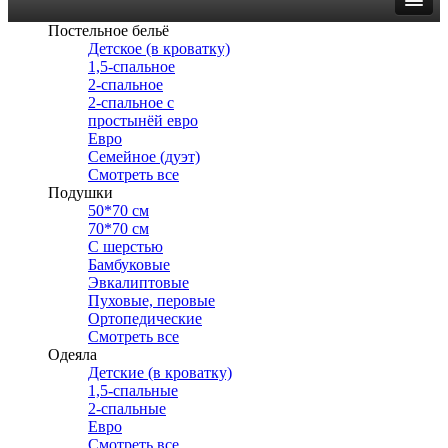
Постельное бельё
Детское (в кроватку)
1,5-спальное
2-спальное
2-спальное с
простынёй евро
Евро
Семейное (дуэт)
Смотреть все
Подушки
50*70 см
70*70 см
С шерстью
Бамбуковые
Эвкалиптовые
Пуховые, перовые
Ортопедические
Смотреть все
Одеяла
Детские (в кроватку)
1,5-спальные
2-спальные
Евро
Смотреть все