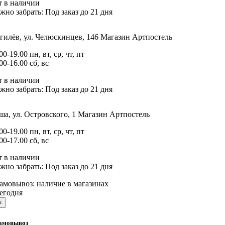
т в наличии
жно забрать:
Под заказ до 21 дня
гилёв, ул. Челюскинцев, 146
Магазин Артпостель
00-19.00 пн, вт, ср, чт, пт
00-16.00 сб, вс
т в наличии
жно забрать:
Под заказ до 21 дня
а, ул. Островского, 1
Магазин Артпостель
00-19.00 пн, вт, ср, чт, пт
00-17.00 сб, вс
т в наличии
жно забрать:
Под заказ до 21 дня
амовывоз:
наличие в магазинах
егодня
×
амовывоз