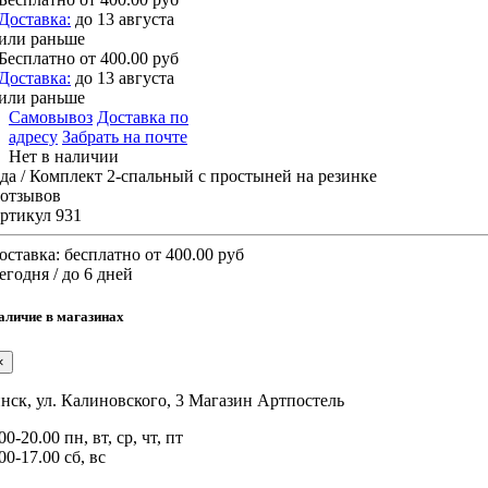
Доставка:
до 13 августа
или раньше
Бесплатно
от 400.00 руб
Доставка:
до 13 августа
или раньше
Самовывоз
Доставка по
адресу
Забрать на почте
Нет в наличии
да / Комплект 2-спальный с простыней на резинке
 отзывов
ртикул 931
оставка:
бесплатно от 400.00 руб
егодня / до 6 дней
аличие в магазинах
×
нск, ул. Калиновского, 3
Магазин Артпостель
00-20.00 пн, вт, ср, чт, пт
00-17.00 сб, вс