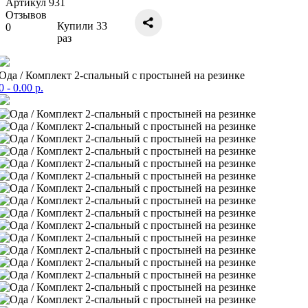
Артикул 931
Отзывов
Купили
33
0
раз
Ода / Комплект 2-спальный с простыней на резинке
0
- 0.00 р.