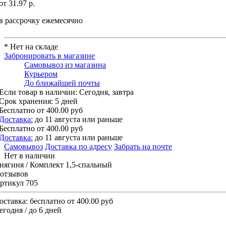
от 31.97 р.
в рассрочку ежемесячно
* Нет на складе
Забронировать в магазине
Самовывоз из магазина
Курьером
До ближайшей почты
Если товар в наличии:
Сегодня, завтра
Срок хранения:
5 дней
Бесплатно
от 400.00 руб
Доставка:
до 11 августа или раньше
Бесплатно
от 400.00 руб
Доставка:
до 11 августа или раньше
Самовывоз
Доставка по адресу
Забрать на почте
Нет в наличии
нягиня / Комплект 1,5-спальный
 отзывов
ртикул 705
оставка:
бесплатно от 400.00 руб
егодня / до 6 дней