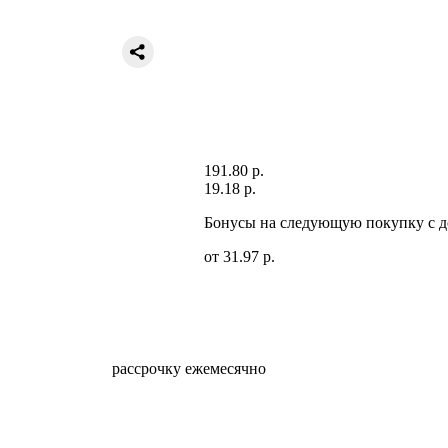
191.80 р.
19.18 р.
Бонусы на следующую покупку c д
от 31.97 р.
рассрочку ежемесячно