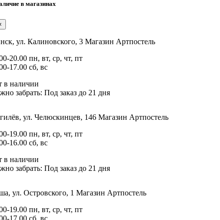
аличие в магазинах
×
нск, ул. Калиновского, 3
Магазин Артпостель
00-20.00 пн, вт, ср, чт, пт
00-17.00 сб, вс
т в наличии
жно забрать:
Под заказ до 21 дня
гилёв, ул. Челюскинцев, 146
Магазин Артпостель
00-19.00 пн, вт, ср, чт, пт
00-16.00 сб, вс
т в наличии
жно забрать:
Под заказ до 21 дня
а, ул. Островского, 1
Магазин Артпостель
00-19.00 пн, вт, ср, чт, пт
00-17.00 сб, вс