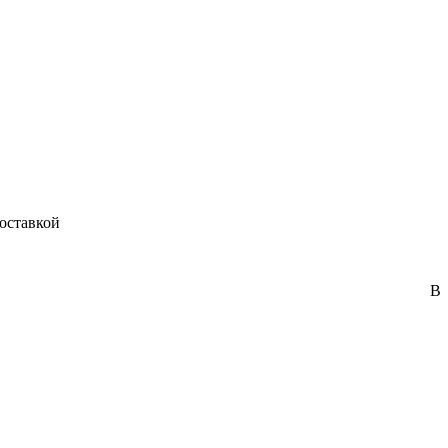
оставкой
В