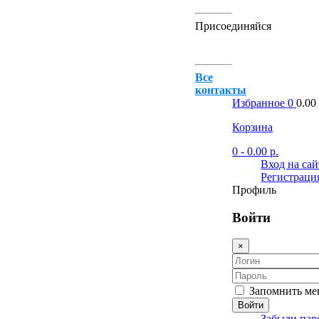
Присоединяйся
Все
контакты
Избранное
0
0.00 
Корзина
0
- 0.00 р.
Вход на сай
Регистраци
Профиль
Войти
×
Запомнить ме
Войти
Забыли пар