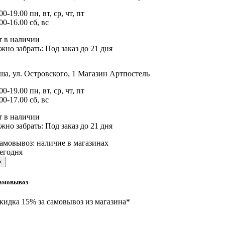
00-19.00 пн, вт, ср, чт, пт
00-16.00 сб, вс
т в наличии
жно забрать:
Под заказ до 21 дня
а, ул. Островского, 1
Магазин Артпостель
00-19.00 пн, вт, ср, чт, пт
00-17.00 сб, вс
т в наличии
жно забрать:
Под заказ до 21 дня
амовывоз:
наличие в магазинах
егодня
×
амовывоз
кидка 15% за самовывоз из магазина*