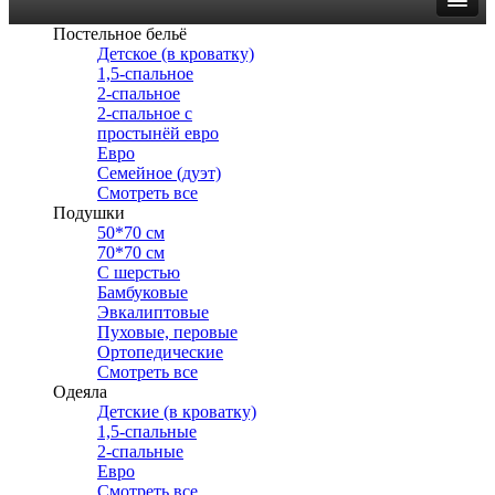
Постельное бельё
Детское (в кроватку)
1,5-спальное
2-спальное
2-спальное с
простынёй евро
Евро
Семейное (дуэт)
Смотреть все
Подушки
50*70 см
70*70 см
С шерстью
Бамбуковые
Эвкалиптовые
Пуховые, перовые
Ортопедические
Смотреть все
Одеяла
Детские (в кроватку)
1,5-спальные
2-спальные
Евро
Смотреть все