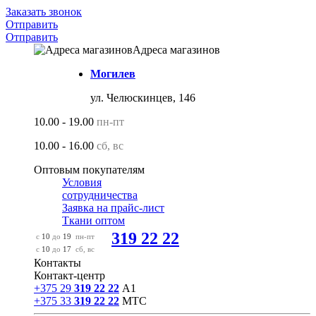
Заказать звонок
Отправить
Отправить
Адреса магазинов
Могилев
ул. Челюскинцев, 146
10.00 - 19.00
пн-пт
10.00 - 16.00
сб, вс
Оптовым покупателям
Условия
сотрудничества
Заявка на прайс-лист
Ткани оптом
319 22 22
с
10
до
19
пн-пт
с
10
до
17
сб, вс
Контакты
Контакт-центр
+375 29
319 22 22
А1
+375 33
319 22 22
МТС