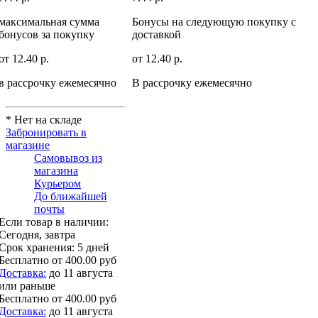
максимальная сумма
Бонусы на следующую покупку c
бонусов за покупку
доставкой
от 12.40 р.
от 12.40 р.
в рассрочку ежемесячно
В рассрочку ежемесячно
* Нет на складе
Забронировать в
магазине
Самовывоз из
магазина
Курьером
До ближайшей
почты
Если товар в наличии:
Сегодня, завтра
Срок хранения:
5 дней
Бесплатно
от 400.00 руб
Доставка:
до 11 августа
или раньше
Бесплатно
от 400.00 руб
Доставка:
до 11 августа