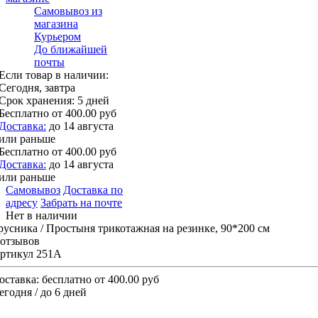
Самовывоз из
магазина
Курьером
До ближайшей
почты
Если товар в наличии:
Сегодня, завтра
Срок хранения:
5 дней
Бесплатно
от 400.00 руб
Доставка:
до 14 августа
или раньше
Бесплатно
от 400.00 руб
Доставка:
до 14 августа
или раньше
Самовывоз
Доставка по
адресу
Забрать на почте
Нет в наличии
русника / Простыня трикотажная на резинке, 90*200 см
 отзывов
ртикул 251А
оставка:
бесплатно от 400.00 руб
егодня / до 6 дней