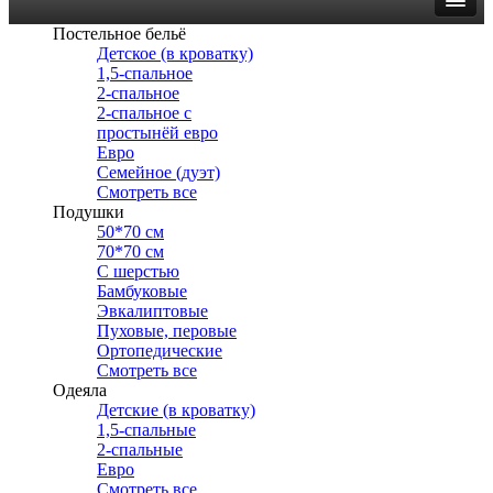
Постельное бельё
Детское (в кроватку)
1,5-спальное
2-спальное
2-спальное с
простынёй евро
Евро
Семейное (дуэт)
Смотреть все
Подушки
50*70 см
70*70 см
С шерстью
Бамбуковые
Эвкалиптовые
Пуховые, перовые
Ортопедические
Смотреть все
Одеяла
Детские (в кроватку)
1,5-спальные
2-спальные
Евро
Смотреть все