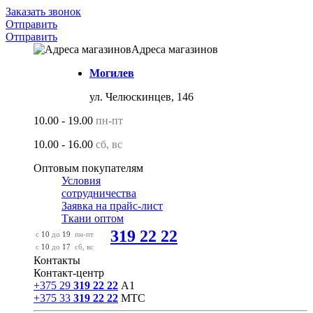
Заказать звонок
Отправить
Отправить
Адреса магазинов
Могилев
ул. Челюскинцев, 146
10.00 - 19.00
пн-пт
10.00 - 16.00
сб, вс
Оптовым покупателям
Условия
сотрудничества
Заявка на прайс-лист
Ткани оптом
319 22 22
с
10
до
19
пн-пт
с
10
до
17
сб, вс
Контакты
Контакт-центр
+375 29
319 22 22
А1
+375 33
319 22 22
МТС