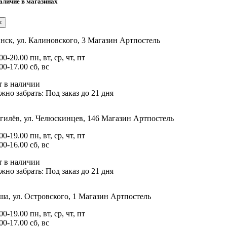
аличие в магазинах
×
нск, ул. Калиновского, 3
Магазин Артпостель
00-20.00 пн, вт, ср, чт, пт
00-17.00 сб, вс
т в наличии
жно забрать:
Под заказ до 21 дня
гилёв, ул. Челюскинцев, 146
Магазин Артпостель
00-19.00 пн, вт, ср, чт, пт
00-16.00 сб, вс
т в наличии
жно забрать:
Под заказ до 21 дня
а, ул. Островского, 1
Магазин Артпостель
00-19.00 пн, вт, ср, чт, пт
00-17.00 сб, вс