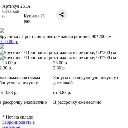
Артикул 251А
Отзывов
Купили
13
0
раз
Брусника / Простыня трикотажная на резинке, 90*200 см
0
- 0.00 р.
23.00 р.
23.00 р.
2.30 р.
2.30 р.
максимальная сумма
Бонусы на следующую покупку c
бонусов за покупку
доставкой
от 3.83 р.
от 3.83 р.
в рассрочку ежемесячно
В рассрочку ежемесячно
* Нет на складе
Забронировать в
магазине