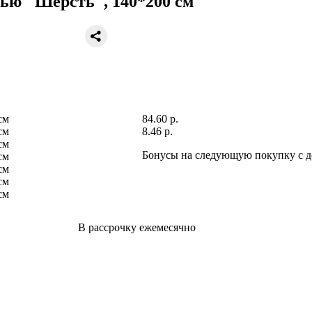
ью "Шерсть", 140*200 см
84.60 р.
8.46 р.
Бонусы на следующую покупку c д
В рассрочку ежемесячно