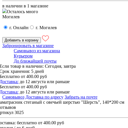
в наличии в
1
магазине
Осталось много
Могилев
г. Онлайн
г. Могилев
Добавить в корзину
Забронировать в магазине
Самовывоз из магазина
Курьером
До ближайшей почты
Если товар в наличии:
Сегодня, завтра
Срок хранения:
5 дней
Бесплатно
от 400.00 руб
Доставка:
до 12 августа или раньше
Бесплатно
от 400.00 руб
Доставка:
до 12 августа или раньше
Самовывоз
Доставка по адресу
Забрать на почте
аматрасник стеганый с овечьей шерстью "Шерсть", 140*200 см
 отзывов
ртикул 3025
оставка:
бесплатно от 400.00 руб
егодня / до 6 дней