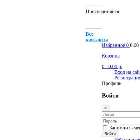
Присоединяйся
Все
контакты
Избранное
0
0.00 
Корзина
0
- 0.00 р.
Вход на сай
Регистраци
Профиль
Войти
×
Запомнить ме
Войти
Забыли пар