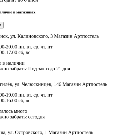
аличие в магазинах
×
нск, ул. Калиновского, 3
Магазин Артпостель
00-20.00 пн, вт, ср, чт, пт
00-17.00 сб, вс
т в наличии
жно забрать:
Под заказ до 21 дня
гилёв, ул. Челюскинцев, 146
Магазин Артпостель
00-19.00 пн, вт, ср, чт, пт
00-16.00 сб, вс
талось много
жно забрать:
сегодня
а, ул. Островского, 1
Магазин Артпостель