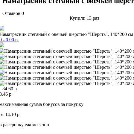
Наматрасник стеганый с овечьей шерст
Отзывов 0
Купили
13 раз
Наматрасник стеганый с овечьей шерстью "Шерсть", 140*200 см
0
- 0.00 р.
84.60 р.
8.46 р.
максимальная сумма бонусов за покупку
от 14.10 р.
в рассрочку ежемесячно